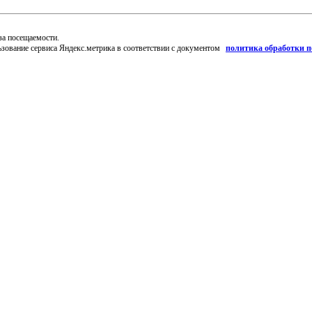
за посещаемости.
ьзование сервиса Яндекс.метрика в соответствии с документом
политика обработки 