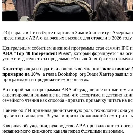
23 февраля в Питтсбурге стартовал Зимний институт Америка
презентация ABA о ключевых вызовах для отрасли в 2026 год
Центральным событием дневной программы стал саммит IPC п
ABA “Top-40 Independent Press”
, который формируется на ос
успехи издательств за пределами «большой пятёрки» и стимули
Книготорговцы и издатели сошлись во мнении:
эклектичные 
примерно на 10%
, а глава Bookshop_org Энди Хантер заявил
программами и продвижением в соцсетях.
Во второй части программы ABA обсуждали две острые темы 
акцентировали внимание на том, что ассортимент детских книг 
семейного чтения как способа «привить привычку читать на в
Панель об ИИ признала двойственную роль технологии: она уже
правил и стандартов. Звучал и призыв к «должной осмотритель
Завершая обсуждения, руководство ABA призвало книготоргов
независимого книжного канала перед будущими вызовами.