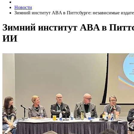
Новости
Зимний институт ABA в Питтсбурге: независимые издате
Зимний институт ABA в Питтс
ИИ