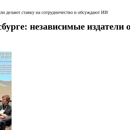
ли делают ставку на сотрудничество и обсуждают ИИ
бурге: независимые издатели о