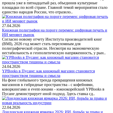
прошла уже в пятнадцатый раз, объединив культурные
площадки по всей стране. Главной темой мероприятия стало
единство народов России, что отразило..
27.04.2026
Книжная полиграфия на пороге перемен: цифровая печать и
ИИ меняют рынок
Согласно новому отчету Института производителей книг
(BMI), 2026 год может стать переломным для
полиграфической отрасли. Несмотря на экономическую
нестабильность и геополитическую напряженность, у рын..
24.04.2026
YPBooks в Пусане: как книжный магазин становится
пространством тишины и смысла
На фоне глобального тренда превращения книжных
магазинов в гибридные пространства - с кофейнями,
коворкингами и event-зонами - южнокорейский YPBooks в
Пусане демонстрирует иной подход. Здесь ставка сд..
22.04.2026
Лондонская книжная ярмарка 2026: ИИ, борьба за права и