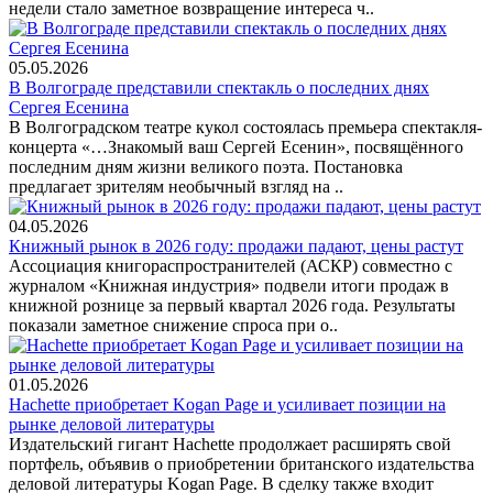
недели стало заметное возвращение интереса ч..
05.05.2026
В Волгограде представили спектакль о последних днях
Сергея Есенина
В Волгоградском театре кукол состоялась премьера спектакля-
концерта «…Знакомый ваш Сергей Есенин», посвящённого
последним дням жизни великого поэта. Постановка
предлагает зрителям необычный взгляд на ..
04.05.2026
Книжный рынок в 2026 году: продажи падают, цены растут
Ассоциация книгораспространителей (АСКР) совместно с
журналом «Книжная индустрия» подвели итоги продаж в
книжной рознице за первый квартал 2026 года. Результаты
показали заметное снижение спроса при о..
01.05.2026
Hachette приобретает Kogan Page и усиливает позиции на
рынке деловой литературы
Издательский гигант Hachette продолжает расширять свой
портфель, объявив о приобретении британского издательства
деловой литературы Kogan Page. В сделку также входит