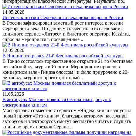
интерпретациям классической литературы. Результаты по..
14.05.2026
Интерес к поэзии Серебряного века резко вырос в России
В России зафиксирован заметный рост интереса к поэзии
Серебряного века. По данным совместного исследования
книжного сервиса «Литрес» и билетного оператора Kassir.ru,
спрос на мероприятия, посвященные ..
12.05.2026
В Японии открылся 21-й Фестиваль российской культуры
В Токио состоялось торжественное открытие 21-го Фестиваля
российской культуры в Японии. Мероприятие прошло в
концертном зале «Гиндза блоссом» и было приурочено к 20-
летию культурного проекта, который ..
11.05.2026
В автобусах Москвы появился бесплатный доступ к
электронным книгам
Мосгортранс совместно с сервисом «Яндекс книги» запустил
новый проект «Это книги», благодаря которому пассажиры
автобусов и электробусов смогут бесплатно читать и слушать
книги во время поездок.Сервис..