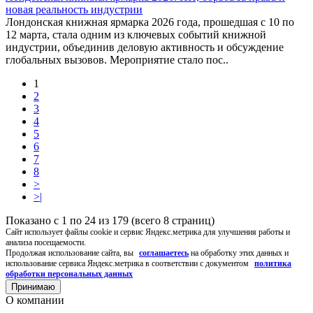
новая реальность индустрии
Лондонская книжная ярмарка 2026 года, прошедшая с 10 по
12 марта, стала одним из ключевых событий книжной
индустрии, объединив деловую активность и обсуждение
глобальных вызовов. Мероприятие стало пос..
1
2
3
4
5
6
7
8
>
>|
Показано с 1 по 24 из 179 (всего 8 страниц)
Cайт использует файлы cookie и сервис Яндекс.метрика для улучшения работы и
анализа посещаемости.
Продолжая использование сайта, вы
соглашаетесь
на обработку этих данных и
использование сервиса Яндекс.метрика в соответствии с документом
политика
обработки персональных данных
Принимаю
О компании