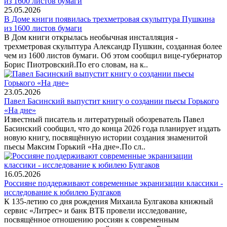
25.05.2026
В Доме книги появилась трехметровая скульптура Пушкина
из 1600 листов бумаги
В Дом книги открылась необычная инсталляция -
трехметровая скульптура Александр Пушкин, созданная более
чем из 1600 листов бумаги. Об этом сообщил вице-губернатор
Борис Пиотровский.По его словам, на к..
23.05.2026
Павел Басинский выпустит книгу о создании пьесы Горького
«На дне»
Известный писатель и литературный обозреватель Павел
Басинский сообщил, что до конца 2026 года планирует издать
новую книгу, посвящённую истории создания знаменитой
пьесы Максим Горький «На дне».По сл..
16.05.2026
Россияне поддерживают современные экранизации классики -
исследование к юбилею Булгаков
К 135-летию со дня рождения Михаила Булгакова книжный
сервис «Литрес» и банк ВТБ провели исследование,
посвящённое отношению россиян к современным