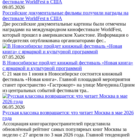
09.05.2026
Российские документальные фильмы получили награды на
фестивале WorldFest в США
Две российские документальные картины были отмечены
наградами на международном кинофестивале WorldFest,
который прошел в американском Хьюстоне. Информация о
победителях опубликована организаторами фес..
07.05.2026
В Новосибирске пройдет книжный фестиваль «Новая книга»
с ярмаркой и культурной программой
С 21 мая по 1 июня в Новосибирске состоится книжный
фестиваль «Новая книга». Главной площадкой мероприятия
станет пространство «Гастрокорт» на улице Мичурина.Одним
из центральных событий фестиваля тра..
06.05.2026
Русская классика возвращается: что читает Москва в мае 2026
года
Ассоциация книгораспространителей представила
обновлённый рейтинг самых популярных книг Москвы за
неделю с 27 апреля по 3 мая 2026 года. Главной тенденцией