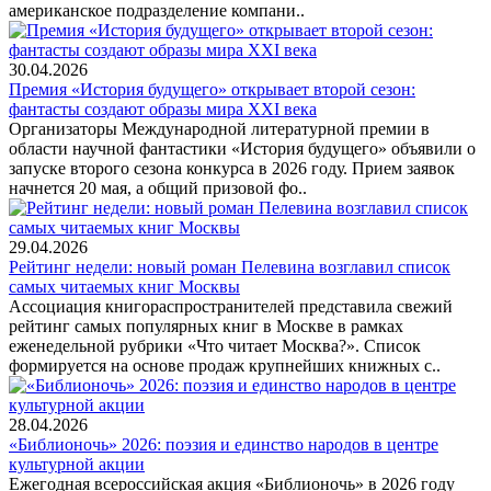
американское подразделение компани..
30.04.2026
Премия «История будущего» открывает второй сезон:
фантасты создают образы мира XXI века
Организаторы Международной литературной премии в
области научной фантастики «История будущего» объявили о
запуске второго сезона конкурса в 2026 году. Прием заявок
начнется 20 мая, а общий призовой фо..
29.04.2026
Рейтинг недели: новый роман Пелевина возглавил список
самых читаемых книг Москвы
Ассоциация книгораспространителей представила свежий
рейтинг самых популярных книг в Москве в рамках
еженедельной рубрики «Что читает Москва?». Список
формируется на основе продаж крупнейших книжных с..
28.04.2026
«Библионочь» 2026: поэзия и единство народов в центре
культурной акции
Ежегодная всероссийская акция «Библионочь» в 2026 году