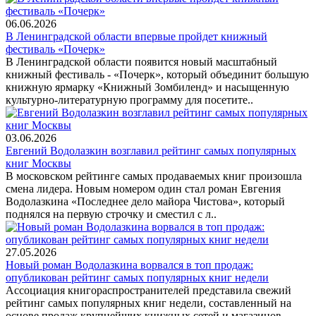
06.06.2026
В Ленинградской области впервые пройдет книжный
фестиваль «Почерк»
В Ленинградской области появится новый масштабный
книжный фестиваль - «Почерк», который объединит большую
книжную ярмарку «Книжный Зомбиленд» и насыщенную
культурно-литературную программу для посетите..
03.06.2026
Евгений Водолазкин возглавил рейтинг самых популярных
книг Москвы
В московском рейтинге самых продаваемых книг произошла
смена лидера. Новым номером один стал роман Евгения
Водолазкина «Последнее дело майора Чистова», который
поднялся на первую строчку и сместил с л..
27.05.2026
Новый роман Водолазкина ворвался в топ продаж:
опубликован рейтинг самых популярных книг недели
Ассоциация книгораспространителей представила свежий
рейтинг самых популярных книг недели, составленный на
основе продаж крупнейших книжных сетей и магазинов