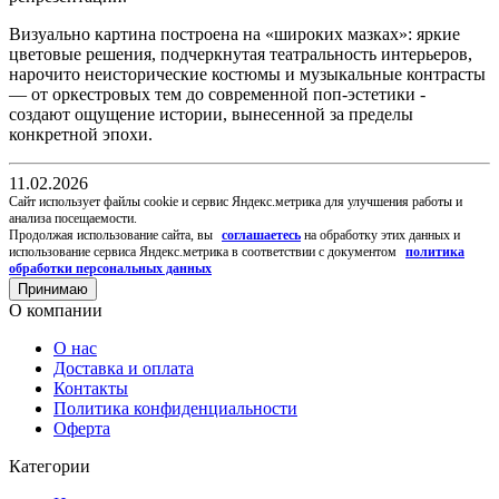
Визуально картина построена на «широких мазках»: яркие
цветовые решения, подчеркнутая театральность интерьеров,
нарочито неисторические костюмы и музыкальные контрасты
— от оркестровых тем до современной поп-эстетики -
создают ощущение истории, вынесенной за пределы
конкретной эпохи.
11.02.2026
Cайт использует файлы cookie и сервис Яндекс.метрика для улучшения работы и
анализа посещаемости.
Продолжая использование сайта, вы
соглашаетесь
на обработку этих данных и
использование сервиса Яндекс.метрика в соответствии с документом
политика
обработки персональных данных
Принимаю
О компании
О нас
Доставка и оплата
Контакты
Политика конфиденциальности
Оферта
Категории