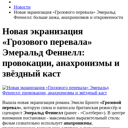
Новости
Новая экранизация «Грозового перевала» Эмеральд
Феннелл: больше шока, анахронизмов и откровенности
Новая экранизация
«Грозового перевала»
Эмеральд Феннелл:
провокации, анахронизмы и
звёздный каст
Вышла новая экранизация романа Эмили Бронте
«Грозовой
перевал»
, которую сняла и написала британская режиссёр и
сценарист
Эмеральд Феннелл
(ранее - «Солтберн»). В центре
внимания постановки - максимально выразительный стиль:
фильм сознательно использует
анахронизмы
,