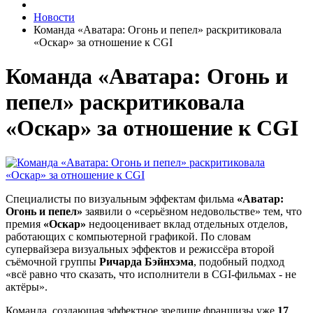
Новости
Команда «Аватара: Огонь и пепел» раскритиковала
«Оскар» за отношение к CGI
Команда «Аватара: Огонь и
пепел» раскритиковала
«Оскар» за отношение к CGI
Специалисты по визуальным эффектам фильма
«Аватар:
Огонь и пепел»
заявили о «серьёзном недовольстве» тем, что
премия
«Оскар»
недооценивает вклад отдельных отделов,
работающих с компьютерной графикой. По словам
супервайзера визуальных эффектов и режиссёра второй
съёмочной группы
Ричарда Бэйнхэма
, подобный подход
«всё равно что сказать, что исполнители в CGI-фильмах - не
актёры».
Команда, создающая эффектное зрелище франшизы уже
17