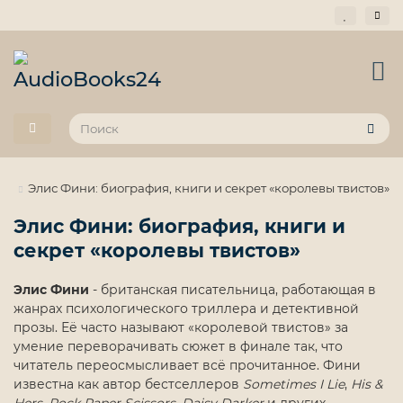
Элис Фини: биография, книги и секрет «королевы твистов»
Элис Фини: биография, книги и
секрет «королевы твистов»
Элис Фини
- британская писательница, работающая в
жанрах психологического триллера и детективной
прозы. Её часто называют «королевой твистов» за
умение переворачивать сюжет в финале так, что
читатель переосмысливает всё прочитанное. Фини
известна как автор бестселлеров
Sometimes I Lie
,
His &