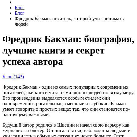
Блог
Блог
Фредрик Бакман: писатель, который учит понимать
людей
Фредрик Бакман: биография,
лучшие книги и секрет
успеха автора
Блог (143)
Фредрик Бакман - один из самых популярных современных
писателей, чьи книги читают миллионы людей по всему миру.
Его произведения выделяются особым стилем: они
одновременно трогательные, смешные и глубокие. Бакман
умеет говорить о простых вещах так, что они становятся по-
настоящему важными.
Будущий автор родился в Швеции и начал свою карьеру как
журналист и блогер. Он писал статьи, наблюдал за людьми и
учился видеть в обычных ситуациях нечто большее. Этот