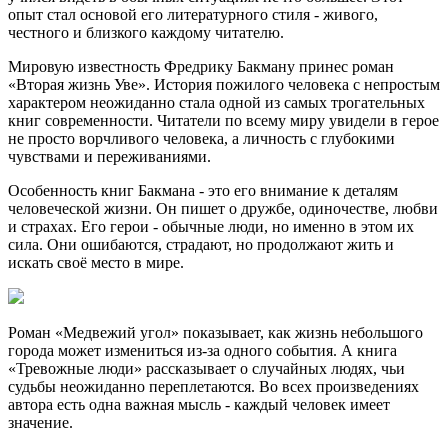
опыт стал основой его литературного стиля - живого,
честного и близкого каждому читателю.
Мировую известность Фредрику Бакману принес роман
«Вторая жизнь Уве». История пожилого человека с непростым
характером неожиданно стала одной из самых трогательных
книг современности. Читатели по всему миру увидели в герое
не просто ворчливого человека, а личность с глубокими
чувствами и переживаниями.
Особенность книг Бакмана - это его внимание к деталям
человеческой жизни. Он пишет о дружбе, одиночестве, любви
и страхах. Его герои - обычные люди, но именно в этом их
сила. Они ошибаются, страдают, но продолжают жить и
искать своё место в мире.
Роман «Медвежий угол» показывает, как жизнь небольшого
города может измениться из-за одного события. А книга
«Тревожные люди» рассказывает о случайных людях, чьи
судьбы неожиданно переплетаются. Во всех произведениях
автора есть одна важная мысль - каждый человек имеет
значение.