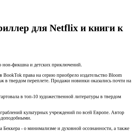
иллер для Netflix и книги к
ого нон-фикшна и детских приключений.
в BookTok права на серию приобрело издательство Bloom
даж в твердом переплете. Продажи новинки оказались почти на
тартовала в топ-10 художественной литературы в твердом
ограблений культурных учреждений по всей Европе. Автор
авдоподобными.
 Беккера - о минимализме и духовной осознанности, а также