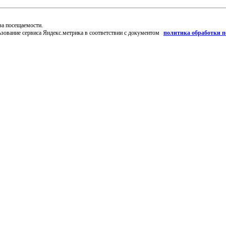
за посещаемости.
ьзование сервиса Яндекс.метрика в соответствии с документом
политика обработки 