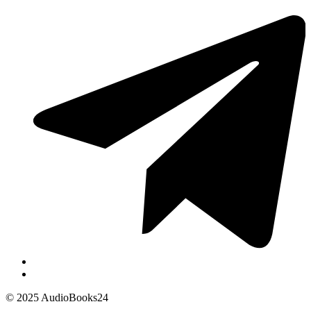
© 2025 AudioBooks24