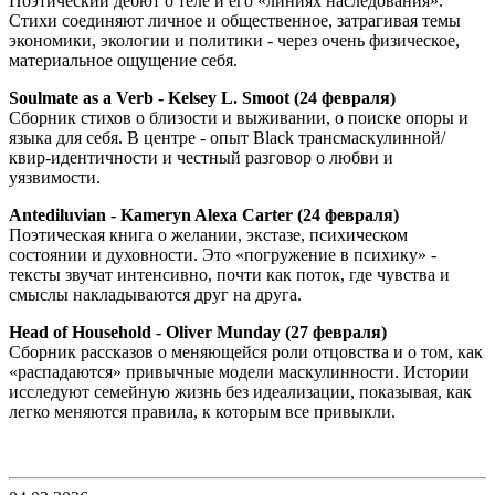
Поэтический дебют о теле и его «линиях наследования».
Стихи соединяют личное и общественное, затрагивая темы
экономики, экологии и политики - через очень физическое,
материальное ощущение себя.
Soulmate as a Verb - Kelsey L. Smoot (24 февраля)
Сборник стихов о близости и выживании, о поиске опоры и
языка для себя. В центре - опыт Black трансмаскулинной/
квир-идентичности и честный разговор о любви и
уязвимости.
Antediluvian - Kameryn Alexa Carter (24 февраля)
Поэтическая книга о желании, экстазе, психическом
состоянии и духовности. Это «погружение в психику» -
тексты звучат интенсивно, почти как поток, где чувства и
смыслы накладываются друг на друга.
Head of Household - Oliver Munday (27 февраля)
Сборник рассказов о меняющейся роли отцовства и о том, как
«распадаются» привычные модели маскулинности. Истории
исследуют семейную жизнь без идеализации, показывая, как
легко меняются правила, к которым все привыкли.